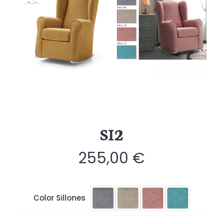
SI2
255,00
€
Color Sillones