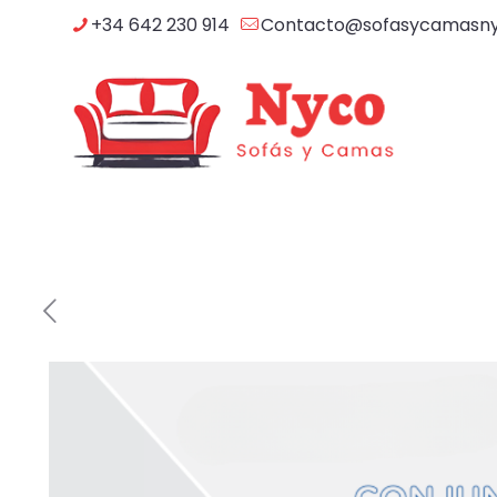
+34 642 230 914
Contacto@sofasycamasn