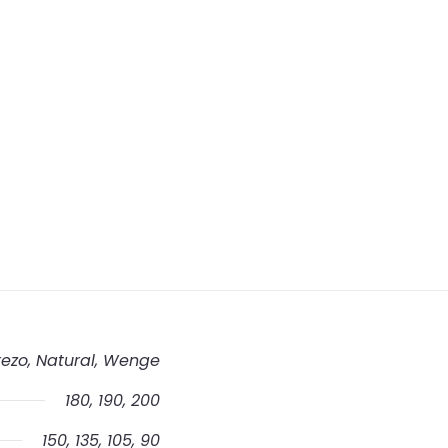
rezo, Natural, Wenge
180, 190, 200
150, 135, 105, 90